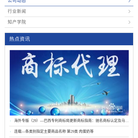
公司动态
行业新闻
知产学院
热点资讯
海外专版（29）---巴西专利商标局更新商标指南：驰名商标认定及马德
里程序新规
连载---各类别指定主要商品名称 第29类 肉蛋奶等