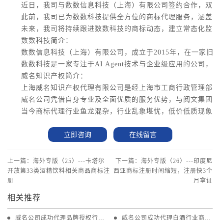
近日，我司与数数信息科技（上海）有限公司签约合作，双方
此前，我司已为数数科技提供全方位的商标代理服务，涵盖中
未来，我司将持续跟进数数科技的商标动态，建立常态化监测
数数科技简介：
数数信息科技（上海）有限公司，成立于2015年，在一家
数数科技是一家专注于AI Agent技术与企业级应用的公司，其核心
威名知识产权简介：
上海威名知识产权代理有限公司是经上海市工商行政管理部门
威名公司凭借自身专业及全面优质的服务优势，与阅文集团、
当今商标代理行业鱼龙混杂，行业乱象堪忧，低价低质现象严
立即咨询
在线留言
上一篇：海外专版（25）---卡塔尔
下一篇：海外专版（26）---印度尼
开放第33类酒精饮料相关商品商标注
西亚商标注册时间缩短，注册快3个
册
月拿证
相关推荐
威名公司成功代理品牌授权行业
威名公司成功代理白酒行业商标