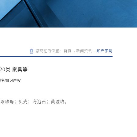
您现在的位置：
首页
→
新闻资讯
→
知产学院
20类 家具等
威名知识产权
或珍珠母；贝壳；海泡石；黄琥珀。