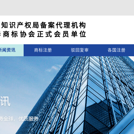
家知识产权局备案代理机构
华商标协会正式会员单位
新闻资讯
商标注册
驳回复审
各国注册