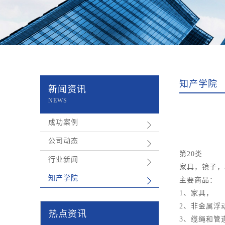
知产学院
新闻资讯
NEWS
成功案例
公司动态
第20类
行业新闻
家具，镜子，
知产学院
主要商品：
1、家具，
2、非金属浮
热点资讯
3、缆绳和管