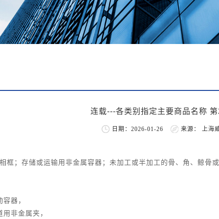
连载---各类别指定主要商品名称 第
日期：2026-01-26
来源： 上海
相框；存储或运输用非金属容器；未加工或半加工的骨、角、鲸骨
动容器，
道用非金属夹，